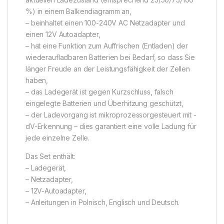
%) in einem Balkendiagramm an,
– beinhaltet einen 100-240V AC Netzadapter und
einen 12V Autoadapter,
– hat eine Funktion zum Auffrischen (Entladen) der
wiederaufladbaren Batterien bei Bedarf, so dass Sie
länger Freude an der Leistungsfähigkeit der Zellen
haben,
– das Ladegerät ist gegen Kurzschluss, falsch
eingelegte Batterien und Überhitzung geschützt,
– der Ladevorgang ist mikroprozessorgesteuert mit -
dV-Erkennung – dies garantiert eine volle Ladung für
jede einzelne Zelle.
Das Set enthält:
– Ladegerät,
– Netzadapter,
– 12V-Autoadapter,
– Anleitungen in Polnisch, Englisch und Deutsch.