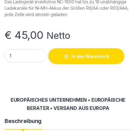
Das Ladegerät everActive NC-1600 hat bis zu 16 unabhängige
Ladekanäle für Ni-MH-Akkus der Größen R6/AA oder R03/AAA,
jede Zelle wird einzeln geladen.
€
45,00
Netto
Ladegerät everactive NC-1600 Ni-MH für 16 wiederaufladbare
In den Warenkorb
EUROPÄISCHES UNTERNEHMEN • EUROPÄISCHE
BERATER • VERSAND AUS EUROPA
Beschreibung