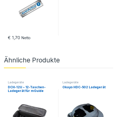
€
1,70
Netto
Ähnliche Produkte
Ladegeräte
Ladegeräte
DCH-12U – 12-Taschen-
Okayo HDC-502 Ladegerät
Ladegerät für mGuide
Pellegrino 2