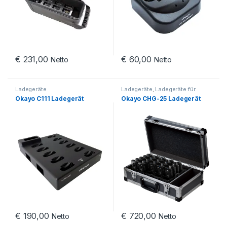
€
231,00
€
60,00
Netto
Netto
Ladegeräte
Ladegeräte
,
Ladegeräte für
Gegensprechanlagen
Okayo C111 Ladegerät
Okayo CHG-25 Ladegerät
€
190,00
€
720,00
Netto
Netto