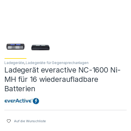
Ladegeräte
,
Ladegeräte für Gegensprechanlagen
Ladegerät everactive NC-1600 Ni-
MH für 16 wiederaufladbare
Batterien
Auf die Wunschliste