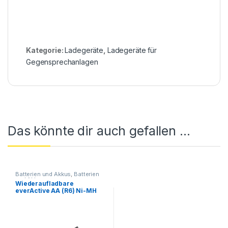
Kategorie:
Ladegeräte
,
Ladegeräte für
Gegensprechanlagen
Das könnte dir auch gefallen …
Batterien und Akkus
,
Batterien
und Akkus
Wiederaufladbare
everActive AA (R6) Ni-MH
2000 mAh Batterie