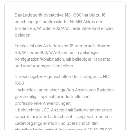
Das Ladegerät everActive NC-1600 hat bis zu 16
unabhängige Ladekanäle für Ni-MH-Akkus der
Größen R6/AA oder R03/AAA, jede Zelle wird einzeln
geladen.
Ermöglicht das Aufladen von 16 wiederaufladbaren
R6/AA- oder R03/AAA-Batterien in beliebiger
Konfiguration/Kombination, mit beliebiger Kapazität
und von beliebigen Herstellern.
Die wichtigsten Eigenschaften des Ladegeräts NC-
1600:
– schnelles Laden einer großen Anzahl von Batterien
gleichzeitig – optimal für industrielle und
professionelle Anwendungen,
– beleuchtete LCD-Anzeige mit Batterieladeanzeige
separat für jeden Ladeschacht – zeigt während des
Ladevorgangs einfach und übersichtlich den
aktuellen Ladezustand (entsprechend 25/50/75/100