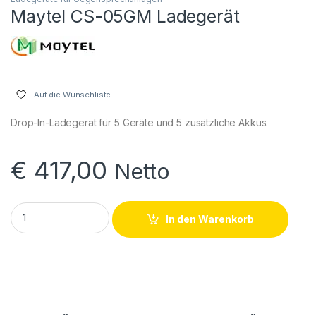
Maytel CS-05GM Ladegerät
Auf die Wunschliste
Drop-In-Ladegerät für 5 Geräte und 5 zusätzliche Akkus.
€
417,00
Netto
Maytel CS-05GM Ladegerät quantity
In den Warenkorb