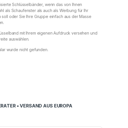
isierte Schlüsselbänder, wenn das von Ihnen
l als Schaufenster als auch als Werbung für Ihr
soll oder Sie Ihre Gruppe einfach aus der Masse
n.
üsselband mit Ihrem eigenen Aufdruck versehen und
eite auswählen.
lar wurde nicht gefunden.
RATER • VERSAND AUS EUROPA