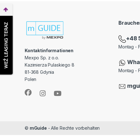
Brauchen
WEŹ LEASING TERAZ
+48 
Montag - F
Kontaktinformationen
Mexpo Sp. z o.o.
Wha
Kazimierza Pulaskiego 8
Montag - F
81-368 Gdynia
Polen
mgu
©
mGuide
- Alle Rechte vorbehalten