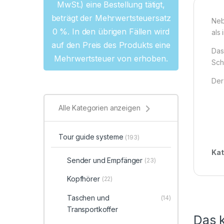
MwSt.) eine Bestellung tätigt,
beträgt der Mehrwertsteuersatz
Neb
0 %. In den übrigen Fällen wird
als
auf den Preis des Produkts eine
Das
Mehrwertsteuer von erhoben.
Sch
Der
Alle Kategorien anzeigen
Tour guide systeme
(193)
Kat
Sender und Empfänger
(23)
Kopfhörer
(22)
Taschen und
(14)
Transportkoffer
Das k