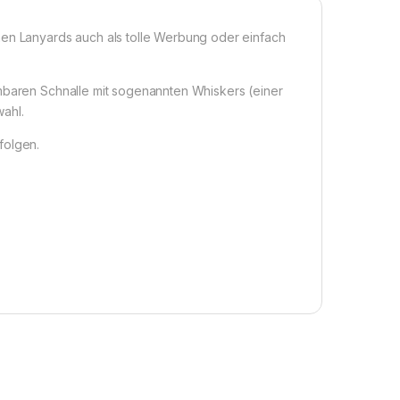
nen Lanyards auch als tolle Werbung oder einfach
hmbaren Schnalle mit sogenannten Whiskers (einer
ahl.
folgen.