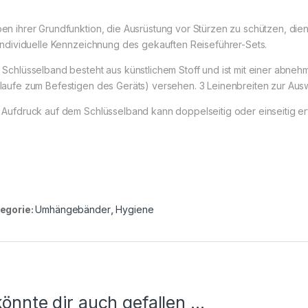
en ihrer Grundfunktion, die Ausrüstung vor Stürzen zu schützen, die
 individuelle Kennzeichnung des gekauften Reiseführer-Sets.
 Schlüsselband besteht aus künstlichem Stoff und ist mit einer abne
laufe zum Befestigen des Geräts) versehen. 3 Leinenbreiten zur Ausw
 Aufdruck auf dem Schlüsselband kann doppelseitig oder einseitig er
egorie:
Umhängebänder
,
Hygiene
önnte dir auch gefallen …