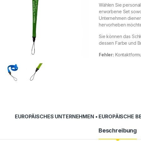
Wählen Sie personal
erworbene Set sowoh
Unternehmen dienen 
hervorheben möchte
Sie können das Schl
dessen Farbe und Br
Fehler:
Kontaktformu
EUROPÄISCHES UNTERNEHMEN • EUROPÄISCHE BE
Beschreibung