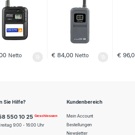
00
€
84,00
€
96,0
Netto
Netto
 Sie Hilfe?
Kundenbereich
Mein Account
58 550 10 25
Geschlossen
Bestellungen
reitag 9:00 - 16:00 Uhr
Newsletter