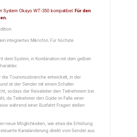
ogen System Okayo WT-350 kompatibel.
Für den
en.
ition.
ein integriertes Mikrofon. Für höchste
ht dem System, in Kombination mit dem gelben
harakter.
die Tourismusbranche entwickelt, in der
nd ist der Sender mit einem Schalter
ht, sodass der Reiseleiter den Teilnehmern bei
hl, da Teilnehmer den Guide im Falle einer
ise während einer Busfahrt Fragen stellen
ogen neue Möglichkeiten, wie etwa die Erhöhung
gesteuerte Kanaländerung direkt vom Sender aus.