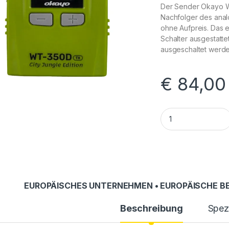
Der Sender Okayo WT
Nachfolger des anal
ohne Aufpreis. Das e
Schalter ausgestatte
ausgeschaltet werde
€
84,00
Personenführungs
EUROPÄISCHES UNTERNEHMEN • EUROPÄISCHE BE
Beschreibung
Spezi