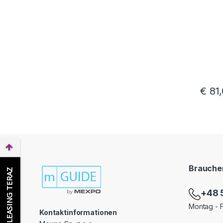
€
81,
Brauchen
WEŹ LEASING TERAZ
+48 
Montag - F
Kontaktinformationen