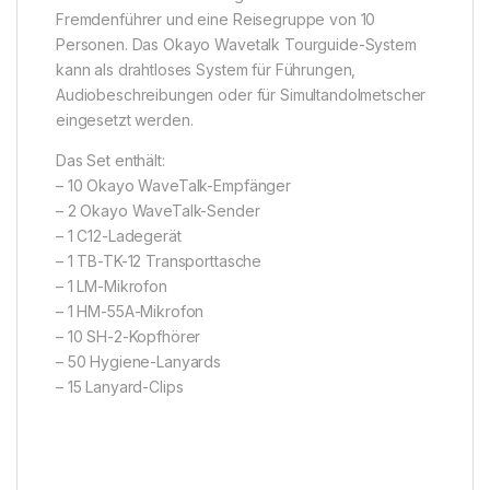
Fremdenführer und eine Reisegruppe von 10
Personen. Das Okayo Wavetalk Tourguide-System
kann als drahtloses System für Führungen,
Audiobeschreibungen oder für Simultandolmetscher
eingesetzt werden.
Das Set enthält:
– 10 Okayo WaveTalk-Empfänger
– 2 Okayo WaveTalk-Sender
– 1 C12-Ladegerät
– 1 TB-TK-12 Transporttasche
– 1 LM-Mikrofon
– 1 HM-55A-Mikrofon
– 10 SH-2-Kopfhörer
– 50 Hygiene-Lanyards
– 15 Lanyard-Clips