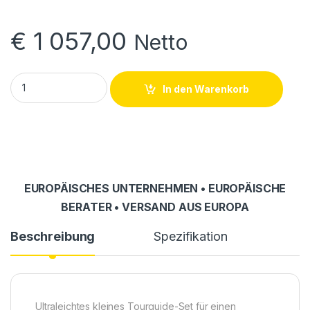
€
1 057,00
Netto
Tourguide-Set für Fremdenführer und Übersetzer Okayo WaveT
In den Warenkorb
EUROPÄISCHES UNTERNEHMEN • EUROPÄISCHE
BERATER • VERSAND AUS EUROPA
Beschreibung
Spezifikation
Ultraleichtes kleines Tourguide-Set für einen