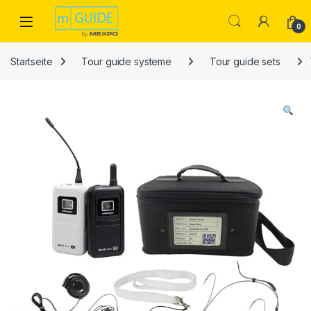
Skip to navigation
Skip to content
Open
0
Startseite
Tour guide systeme
Tour guide sets