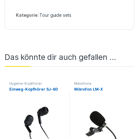
Kategorie:
Tour guide sets
Das könnte dir auch gefallen …
Hygiene-Kopfhörer
Mikrofone
(Einwegkopfhörer)
,
Kopfhörer
Einweg-Kopfhörer SJ-6D
Mikrofon LM-X