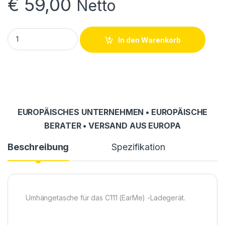
€
59,00
Netto
Tragetasche TB-ME-12 quantity
In den Warenkorb
EUROPÄISCHES UNTERNEHMEN • EUROPÄISCHE
BERATER • VERSAND AUS EUROPA
Beschreibung
Spezifikation
Umhängetasche für das C111 (EarMe) -Ladegerät.