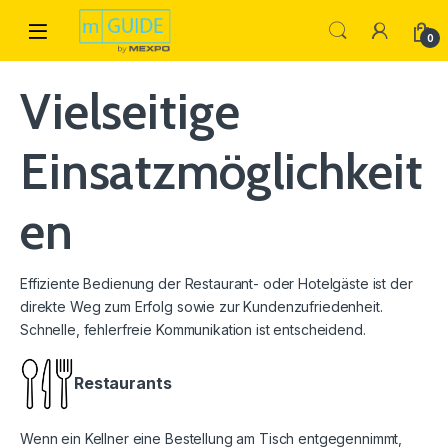
Skip to navigation
Skip to content
Open
0
Vielseitige
Einsatzmöglichkeit
en
Effiziente Bedienung der Restaurant- oder Hotelgäste ist der
direkte Weg zum Erfolg sowie zur Kundenzufriedenheit.
Schnelle, fehlerfreie Kommunikation ist entscheidend.
Restaurants
Wenn ein Kellner eine Bestellung am Tisch entgegennimmt,