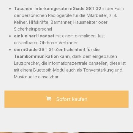
Taschen-Interkomgeräte mGuide GST G2
in der Form
der persönlichen Radiogeräte für die Mitarbeiter, z. B.
Kellner, Hilfskräfte, Barmänner, Hausmeister oder
Sicherheitspersonal
ein kleiner Headset
mit einem einmaligen, fast
unsichtbaren Ohrhörer-Verbinder
die mGuide GST G1-Zentraleinheit für die
Teamkommunikation kann
, dank dem eingebauten
Lautsprecher, die Informationszentrale darstellen; diese ist
mit einem Bluetooth-Modul auch als Tonverstärkung und
Musikquelle einsetzbar
Sofort kaufen