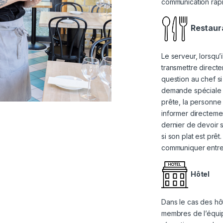
communication rapid
Restaur
Le serveur, lorsqu
transmettre directe
question au chef s
demande spéciale 
prête, la personne 
informer directeme
dernier de devoir 
si son plat est prê
communiquer entre e
Hôtel
Dans le cas des hôt
membres de l’équi