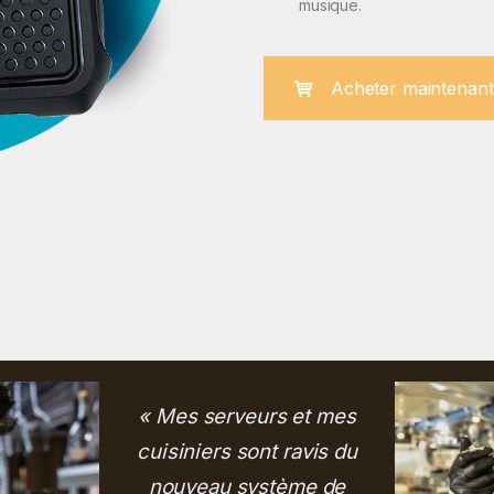
musique.
Acheter maintenant
« Mes serveurs et mes
cuisiniers sont ravis du
nouveau système de