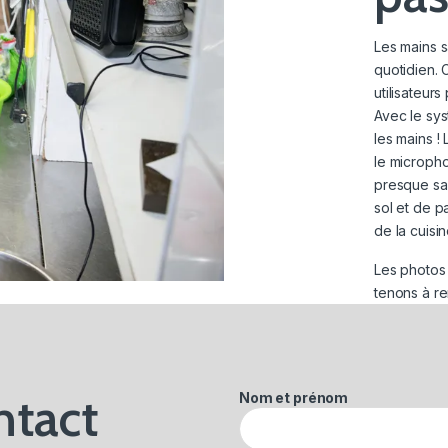
Les mains s
quotidien. 
utilisateurs
Avec le sys
les mains !
le micropho
presque san
sol et de p
de la cuisin
Les photos 
tenons à re
ntact
Nom et prénom