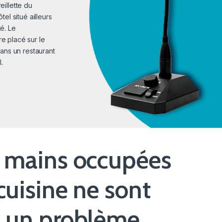
eillette du
tel situé ailleurs
é. Le
e placé sur le
dans un restaurant
.
 mains occupées
cuisine ne sont
 un problème