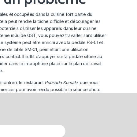
ales et occupées dans la cuisine font partie du
Cela peut rendre la tâche difficile et décourager les
 potentiels d’utiliser les appareils dans leur cuisine.
tème mGuide GST, vous pouvez travailler sans utiliser
 Le système peut être enrichi avec la pédale FS-01 et
ne de table SM-01, permettant une utilisation
s contact. Il suffit d’appuyer sur la pédale située au
arler dans le microphone placé sur le plan de travail
e.
montrent le restaurant
Pousada Kumaki
, que nous
mercier pour avoir rendu possible la séance photo.