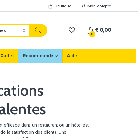
Boutique
Mon compte
€
0,00
0
Outlet
Recommandé
Aide
cations
alentes
t efficace dans un restaurant ou un hôtel est
de la satisfaction des clients. Une