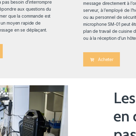
n’a pas besoin d’interrompre
message directement à l’or
 répondre aux questions du
serveur, à l’employé de l’hô
ormer que la commande est
ou au personnel de sécurit
si un moyen rapide de
microphone SM-01 peut êtr
essage en se déplaçant.
plan de travail de cuisine 
ou à la réception d’un hôtel
Acheter
Les
en 
pas