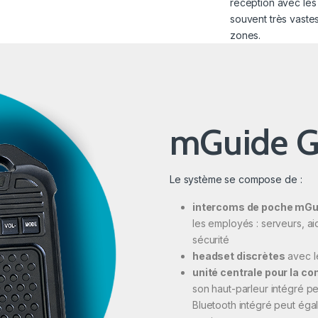
réception avec les
souvent très vastes
zones.
mGuide 
Le système se compose de :
intercoms de poche mGu
les employés : serveurs, 
sécurité
headset discrètes
avec le
unité centrale pour la 
son haut-parleur intégré pe
Bluetooth intégré peut éga