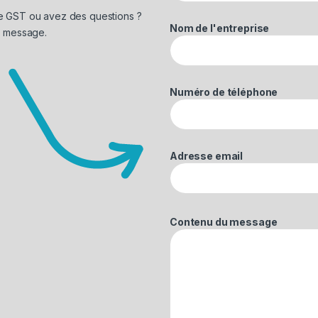
de GST ou avez des questions ?
Nom de l'entreprise
n message.
Numéro de téléphone
Adresse email
Contenu du message