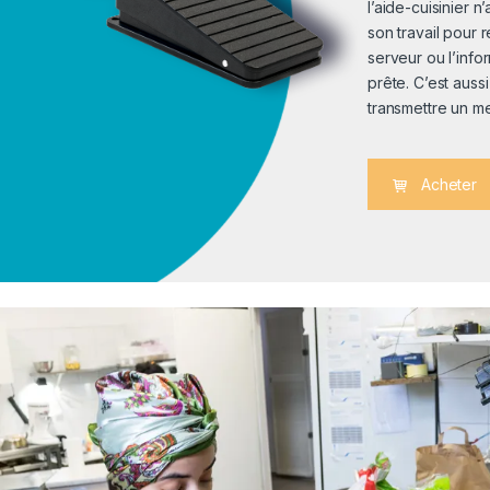
l’aide-cuisinier 
son travail pour
serveur ou l’inf
prête. C’est aus
transmettre un m
Acheter