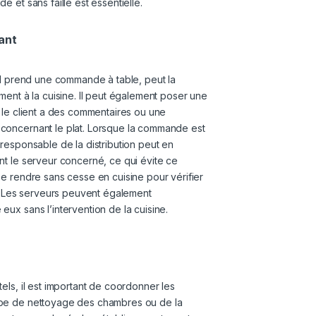
e et sans faille est essentielle.
ant
’il prend une commande à table, peut la
ment à la cuisine. Il peut également poser une
i le client a des commentaires ou une
concernant le plat. Lorsque la commande est
responsable de la distribution peut en
nt le serveur concerné, ce qui évite ce
se rendre sans cesse en cuisine pour vérifier
t. Les serveurs peuvent également
ux sans l’intervention de la cuisine.
els, il est important de coordonner les
pe de nettoyage des chambres ou de la