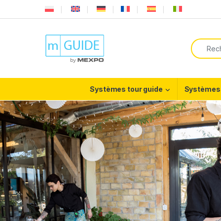
Skip to navigation
Skip to content
Search f
Systèmes tour guide
Systèmes 