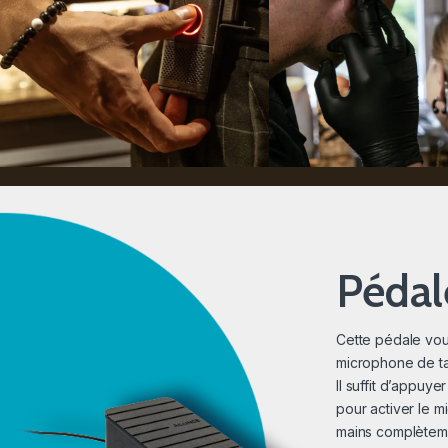
Pédal
Cette pédale vou
microphone de tab
Il suffit d’appuye
pour activer le m
mains complètemen