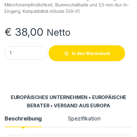
Mikrofonempfindlichkeit, Stummschalttaste und 3,5-mm-Aux-In-
Eingang. Kompatibilität mGuide DLR-01.
€
38,00
Netto
LMR-12 Headset (Mikrofon-Headset) quantity
In den Warenkorb
EUROPÄISCHES UNTERNEHMEN • EUROPÄISCHE
BERATER • VERSAND AUS EUROPA
Beschreibung
Spezifikation