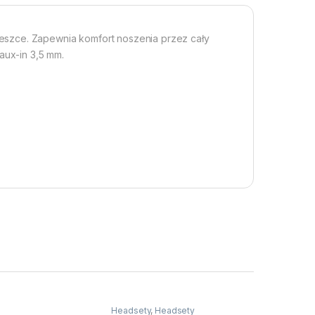
eszce. Zapewnia komfort noszenia przez cały
aux-in 3,5 mm.
Headsety
,
Headsety