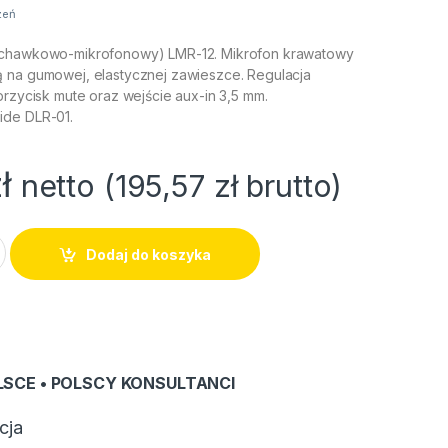
zeń
uchawkowo-mikrofonowy) LMR-12. Mikrofon krawatowy
 na gumowej, elastycznej zawieszce. Regulacja
przycisk mute oraz wejście aux-in 3,5 mm.
ide DLR-01.
ł
netto (
195,57
zł
brutto)
łuchawkowo-mikrofonowy) LMR-12 quantity
Dodaj do koszyka
LSCE • POLSCY KONSULTANCI
cja