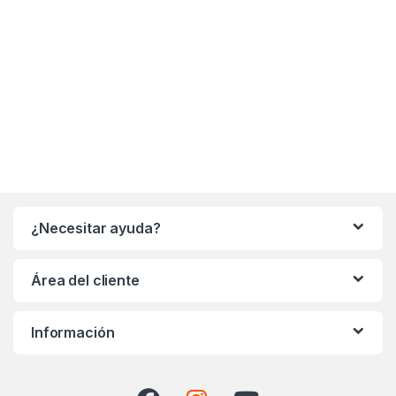
para actividades ecuestres
producción de audio/vídeo
¿Necesitar ayuda?
Área del cliente
Información