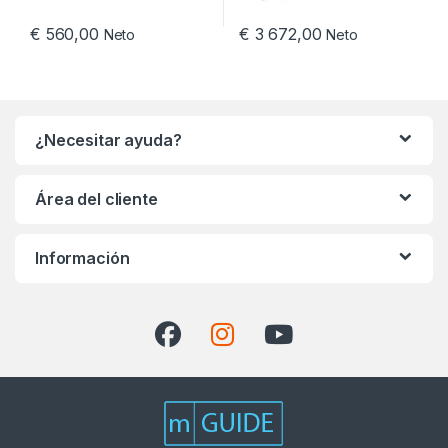
€
560,00
€
3 672,00
Neto
Neto
¿Necesitar ayuda?
Área del cliente
Información