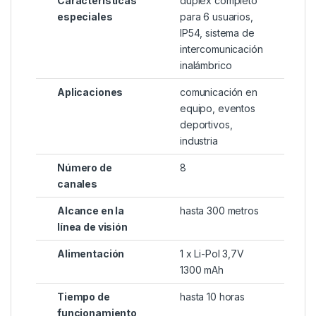
Características
dúplex completo
especiales
para 6 usuarios,
IP54, sistema de
intercomunicación
inalámbrico
Aplicaciones
comunicación en
equipo, eventos
deportivos,
industria
Número de
8
canales
Alcance en la
hasta 300 metros
línea de visión
Alimentación
1 x Li-Pol 3,7V
1300 mAh
Tiempo de
hasta 10 horas
funcionamiento