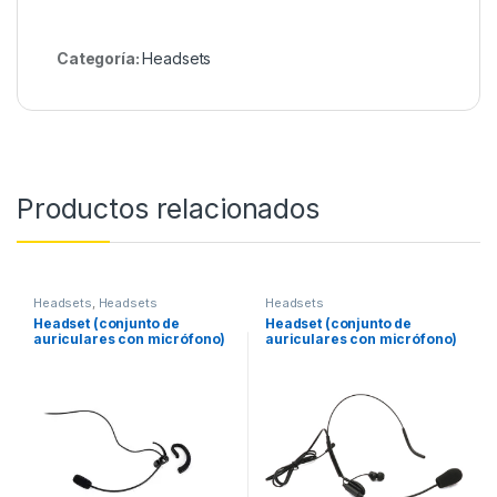
Categoría:
Headsets
Productos relacionados
Headsets
,
Headsets
Headsets
Headset (conjunto de
Headset (conjunto de
auriculares con micrófono)
auriculares con micrófono)
SM-100
HEM-30