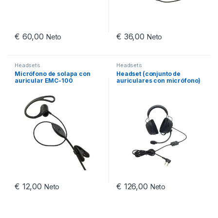
€
60,00
€
36,00
Neto
Neto
Headsets
Headsets
Micrófono de solapa con
Headset (conjunto de
auricular EMC-100
auriculares con micrófono)
HDB-02G
€
12,00
€
126,00
Neto
Neto