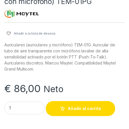
con micrófono) TEM-01PG
Añadir a la lista de deseos
Auriculares (auriculares y micrófono) TEM-01G. Auricular de
tubo de aire transparente con micrófono lavalier de alta
sensibilidad activado por el botón PTT (Push-To-Talk).
Auriculares discretos. Marcos Maytel. Compatibilidad Maytel
Grand Multicom.
€
86,00
Neto
Headset (conjunto de auriculares con micrófono) TEM-01PG 
Añadir al carrito