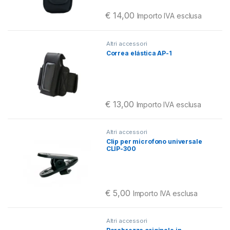
€
14,00
Importo IVA esclusa
Altri accessori
Correa elástica AP-1
€
13,00
Importo IVA esclusa
Altri accessori
Clip per microfono universale
CLIP-300
€
5,00
Importo IVA esclusa
Altri accessori