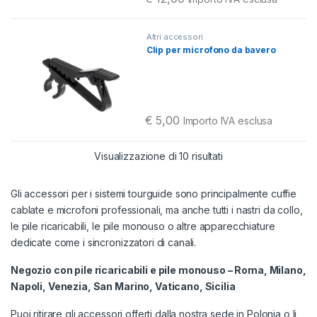
Questo prodotto ha più varianti. Le o
Altri accessori
Clip per microfono da bavero
€
5,00
Importo IVA esclusa
Ordina in base al pi
Visualizzazione di 10 risultati
Gli accessori per i sistemi tourguide sono principalmente cuffie
cablate e microfoni professionali, ma anche tutti i nastri da collo,
le pile ricaricabili, le pile monouso o altre apparecchiature
dedicate come i sincronizzatori di canali.
Negozio con pile ricaricabili e pile monouso – Roma, Milano,
Napoli, Venezia, San Marino, Vaticano, Sicilia
Puoi ritirare gli accessori offerti dalla nostra sede in Polonia o li