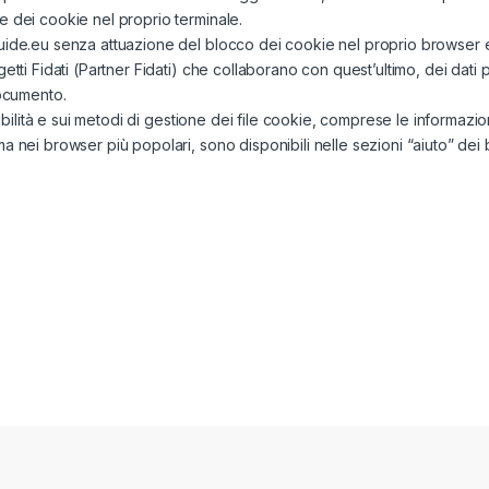
e dei cookie nel proprio terminale.
uide.eu senza attuazione del blocco dei cookie nel proprio browser e
etti Fidati (Partner Fidati) che collaborano con quest’ultimo, dei dati 
documento.
sibilità e sui metodi di gestione dei file cookie, comprese le informazion
 nei browser più popolari, sono disponibili nelle sezioni “aiuto” dei b