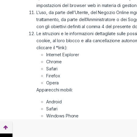
impostazioni del browser web in materia di gestion
L’uso, da parte dell’Utente, del Negozio Online mg
trattamento, da parte dell’Amministratore o dei Sogg
con gli obiettivi definiti al comma 4 del presente 
Le istruzioni e le informazioni dettagliate sulle pos
cookie, al loro blocco e alla cancellazione autonoma
cliccare il *link):
Internet Explorer
Chrome
Safari
Firefox
Opera
Apparecchi mobili:
Android
Safari
Windows Phone