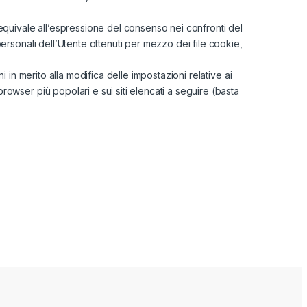
quivale all’espressione del consenso nei confronti del
personali dell’Utente ottenuti per mezzo dei file cookie,
i in merito alla modifica delle impostazioni relative ai
rowser più popolari e sui siti elencati a seguire (basta