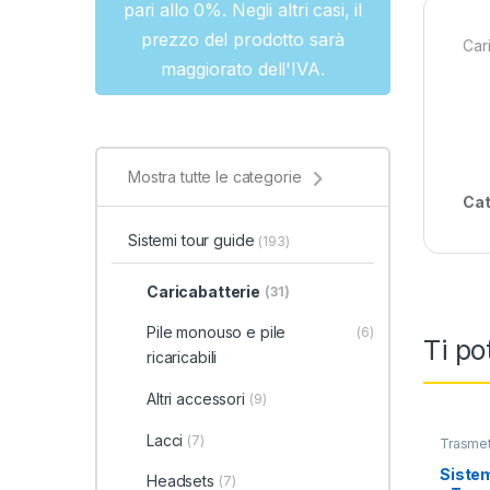
pari allo 0%. Negli altri casi, il
prezzo del prodotto sarà
Cari
maggiorato dell'IVA.
Mostra tutte le categorie
Cat
Sistemi tour guide
(193)
Caricabatterie
(31)
Pile monouso e pile
(6)
Ti po
ricaricabili
Altri accessori
(9)
Lacci
(7)
Trasmett
Sistem
Headsets
(7)