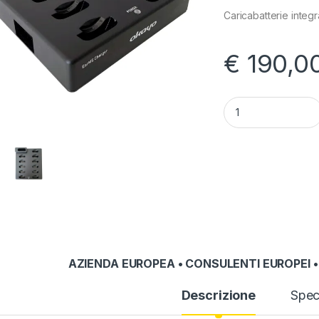
Caricabatterie integra
€
190,0
Caricatore Okayo C
AZIENDA EUROPEA • CONSULENTI EUROPEI •
Descrizione
Spec