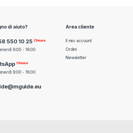
gno di aiuto?
Area cliente
Il mio account
58 550 10 25
Chiuso
Ordini
enerdì 9:00 - 16:00
Newsletter
tsApp
Chiuso
enerdì 9:00 - 16:00
ide@mguide.eu