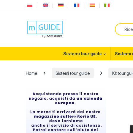
Skip to navigation
Skip to content
Search f
Sistemi tour guide
Sistemi 
Home
Sistemi tour guide
Kit tour gu