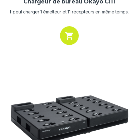
Chargeur de bureau Okayo C111
Il peut charger 1 émetteur et 11 récepteurs en même temps.