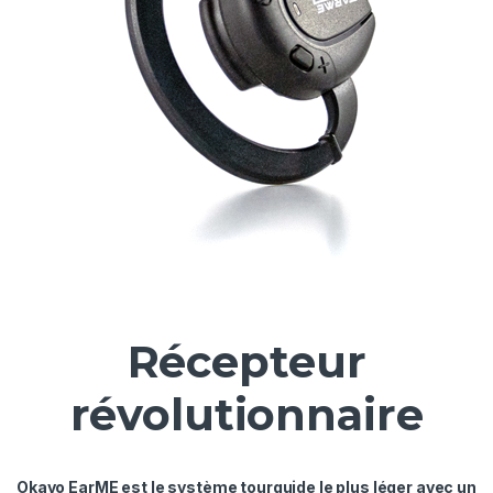
Récepteur
révolutionnaire
Okayo EarME est le système tourguide le plus léger avec un