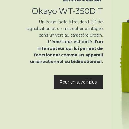
Okayo WT-350D T
Un écran facile à lire, des LED de
signalisation et un microphone intégré
dans un vert au caractère urbain.
L’émetteur est doté d’un
interrupteur qui lui permet de
fonctionner comme un appareil
unidirectionnel ou bidirectionnel.
Pour en savoir plus