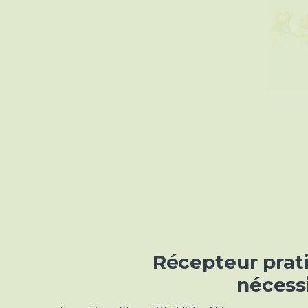
Récepteur prat
nécess