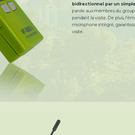
bidirectionnel par un simple
parole aux membres du groupe,
pendant la visite. De plus, l’é
microphone intégré, garantiss
visite.