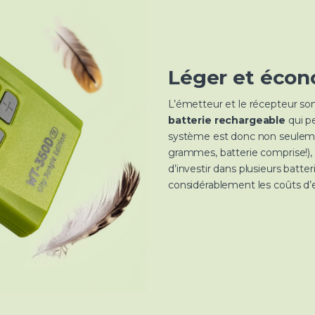
Léger et éco
L’émetteur et le récepteur s
batterie rechargeable
qui pe
système est donc non seule
grammes, batterie comprise!),
d’investir dans plusieurs batte
considérablement les coûts d’e