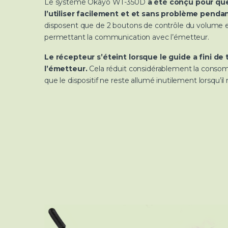
Le système Okayo WT-350D
a été conçu pour que
l’utiliser facilement et et sans problème pendant
disposent que de 2 boutons de contrôle du volume 
permettant la communication avec l’émetteur.
Le récepteur s’éteint lorsque le guide a fini de
l’émetteur.
Cela réduit considérablement la consomm
que le dispositif ne reste allumé inutilement lorsqu’il n