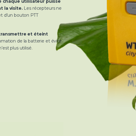
 chaque utilisateur puisse
 la visite.
Les récepteurs ne
et d’un bouton PTT
 transmettre et éteint
ation de la batterie et évite
’est plus utilisé.