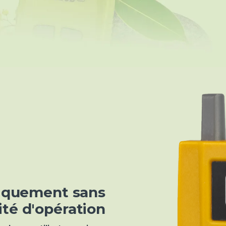
iquement sans
ité d'opération