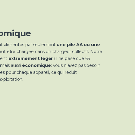
nomique
ont alimentés par seulement
une pile AA ou une
ut être chargée dans un chargeur collectif. Notre
ment
extrêmement léger
(il ne pèse que 65
 mais aussi
économique
: vous n’avez pas besoin
ries pour chaque appareil, ce qui réduit
xploitation.