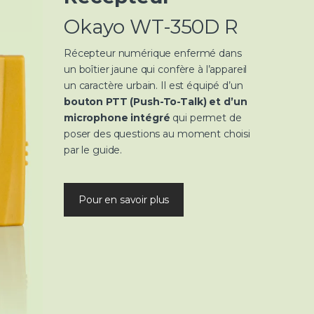
Okayo WT-350D R
Récepteur numérique enfermé dans
un boîtier jaune qui confère à l’appareil
un caractère urbain. Il est équipé d’un
bouton PTT (Push-To-Talk) et d’un
microphone intégré
qui permet de
poser des questions au moment choisi
par le guide.
Pour en savoir plus