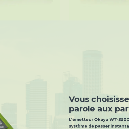
Vous choisiss
parole aux par
L’émetteur Okayo WT-350D 
système de passer instant