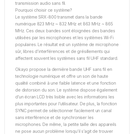
transmission audio sans fil.
Pourquoi choisir ce système?
Le système SRX-800 transmet dans la bande
numérique 823 MHz ~ 832 MHz et 863 MHz ~ 865
MHz. Ces deux bandes sont éloignées des bandes
utilisées par les microphones et les systèmes Wi-Fi
populaires. Le résultat est un système de microphone
sûr, libres d’interférences et de grésillements qui
affectent souvent les systèmes sans fil UHF standard.
Okayo propose la dernière bande UHF sans fil en
technologie numérique et offre un son de haute
qualité combiné à une faible latence et une fonction
de distorsion du son. Le système dispose également
d’un écran LCD très lisible avec les informations les
plus importantes pour l’utilisateur. De plus, la fonction
SYNC permet de sélectionner facilement un canal
sans interférence et de synchroniser les
microphones. De même, la petite taille des appareils
ne pose aucun problème lorsqu’il s’agit de trouver