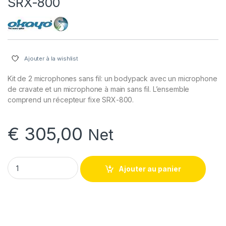
SRX-800
Ajouter à la wishlist
Kit de 2 microphones sans fil: un bodypack avec un microphone
de cravate et un microphone à main sans fil. L’ensemble
comprend un récepteur fixe SRX-800.
€
305,00
Net
Kit de transmission audio sans fil Okayo/ microphone sans 
Ajouter au panier