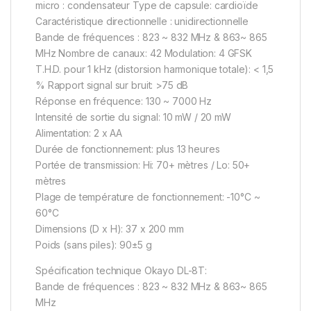
micro : condensateur Type de capsule: cardioïde
Caractéristique directionnelle : unidirectionnelle
Bande de fréquences : 823 ~ 832 MHz & 863~ 865
MHz Nombre de canaux: 42 Modulation: 4 GFSK
T.H.D. pour 1 kHz (distorsion harmonique totale): < 1,5
% Rapport signal sur bruit: >75 dB
Réponse en fréquence: 130 ~ 7000 Hz
Intensité de sortie du signal: 10 mW / 20 mW
Alimentation: 2 x AA
Durée de fonctionnement: plus 13 heures
Portée de transmission: Hi: 70+ mètres / Lo: 50+
mètres
Plage de température de fonctionnement: -10°C ~
60°C
Dimensions (D x H): 37 x 200 mm
Poids (sans piles): 90±5 g
Spécification technique Okayo DL-8T:
Bande de fréquences : 823 ~ 832 MHz & 863~ 865
MHz