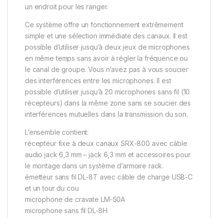
un endroit pour les ranger.
Ce système offre un fonctionnement extrêmement
simple et une sélection immédiate des canaux. Il est
possible d’utiliser jusqu’à deux jeux de microphones
en même temps sans avoir à régler la fréquence ou
le canal de groupe. Vous n’avez pas à vous soucier
des interférences entre les microphones. Il est
possible d’utiliser jusqu’à 20 microphones sans fil (10
récepteurs) dans la même zone sans se soucier des
interférences mutuelles dans la transmission du son.
L’ensemble contient:
récepteur fixe à deux canaux SRX-800 avec câble
audio jack 6,3 mm – jack 6,3 mm et accessoires pour
le montage dans un système d’armoire rack.
émetteur sans fil DL-8T avec câble de charge USB-C
et un tour du cou
microphone de cravate LM-50A
microphone sans fil DL-8H