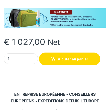
€
1 027,00
Net
Système tourguide pour guides touristiques Okayo OTG-102 m
Ajouter au panier
ENTREPRISE EUROPÉENNE • CONSEILLERS
EUROPÉENS • EXPÉDITIONS DEPUIS L’EUROPE