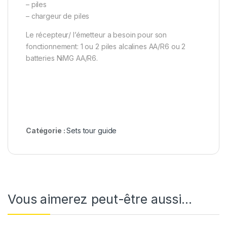
– piles
– chargeur de piles
Le récepteur/ l’émetteur a besoin pour son
fonctionnement: 1 ou 2 piles alcalines AA/R6 ou 2
batteries NiMG AA/R6.
Catégorie :
Sets tour guide
Vous aimerez peut-être aussi…