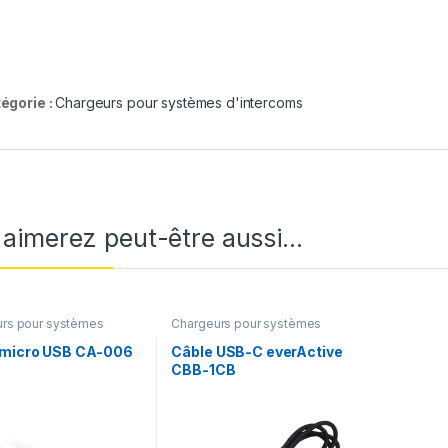
égorie :
Chargeurs pour systèmes d'intercoms
 aimerez peut-être aussi…
rs pour systèmes
Chargeurs pour systèmes
coms
d'intercoms
 micro USB CA-006
Câble USB-C everActive
CBB-1CB