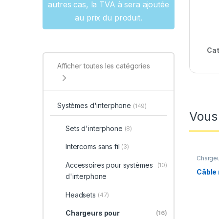
autres cas, la TVA à sera ajoutée
au prix du produit.
Cat
Afficher toutes les catégories
Systèmes d'interphone
(149)
Vous
Sets d'interphone
(8)
Intercoms sans fil
(3)
Chargeu
d'inter
Accessoires pour systèmes
(10)
Câble
d'interphone
Headsets
(47)
Chargeurs pour
(16)