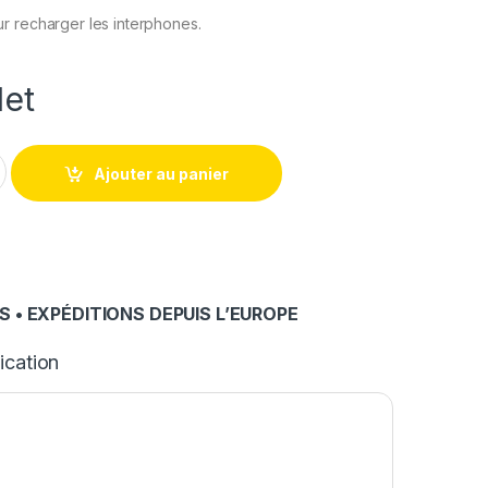
r recharger les interphones.
et
A-001 quantity
Ajouter au panier
 • EXPÉDITIONS DEPUIS L’EUROPE
ication