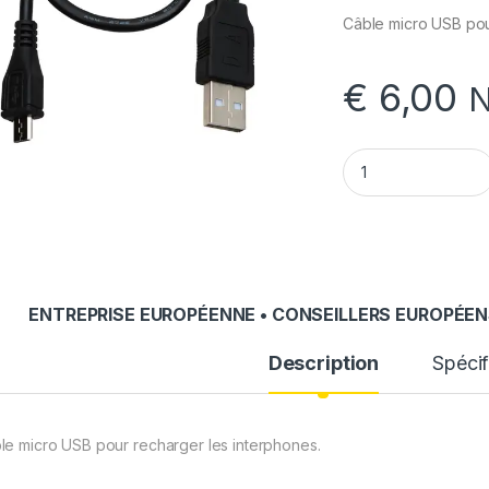
Câble micro USB pou
€
6,00
N
Câble micro USB C
ENTREPRISE EUROPÉENNE • CONSEILLERS EUROPÉENS
Description
Spécif
le micro USB pour recharger les interphones.