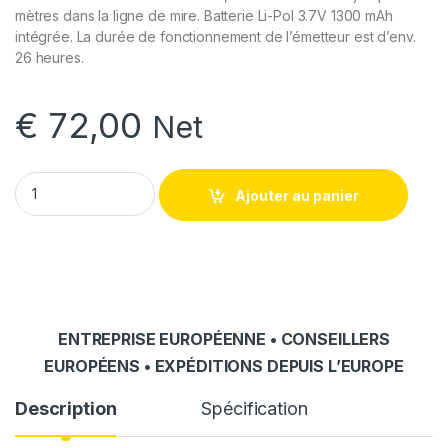
mètres dans la ligne de mire. Batterie Li-Pol 3.7V 1300 mAh
intégrée. La durée de fonctionnement de l’émetteur est d’env.
26 heures.
€
72,00
Net
Système de visite guidée - Émetteur Okayo WaveTalk quantit
Ajouter au panier
ENTREPRISE EUROPÉENNE • CONSEILLERS
EUROPÉENS • EXPÉDITIONS DEPUIS L’EUROPE
Description
Spécification