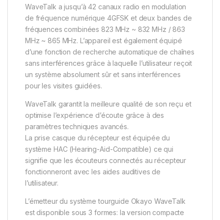
WaveTalk a jusqu’à 42 canaux radio en modulation
de fréquence numérique 4GFSK et deux bandes de
fréquences combinées 823 MHz ~ 832 MHz / 863
MHz ~ 865 MHz. L’appareil est également équipé
d’une fonction de recherche automatique de chaînes
sans interférences grâce à laquelle l’utilisateur reçoit
un système absolument sûr et sans interférences
pour les visites guidées.
WaveTalk garantit la meilleure qualité de son reçu et
optimise l’expérience d’écoute grâce à des
paramètres techniques avancés.
La prise casque du récepteur est équipée du
système HAC (Hearing-Aid-Compatible) ce qui
signifie que les écouteurs connectés au récepteur
fonctionneront avec les aides auditives de
l’utilisateur.
L’émetteur du système tourguide Okayo WaveTalk
est disponible sous 3 formes: la version compacte