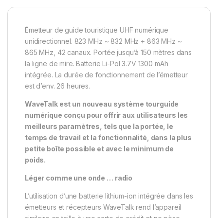
Émetteur de guide touristique UHF numérique
unidirectionnel. 823 MHz ~ 832 MHz + 863 MHz ~
865 MHz, 42 canaux. Portée jusqu’à 150 mètres dans
la ligne de mire. Batterie Li-Pol 3.7V 1300 mAh
intégrée. La durée de fonctionnement de l’émetteur
est d’env. 26 heures.
WaveTalk est un nouveau système tourguide
numérique conçu pour offrir aux utilisateurs les
meilleurs paramètres, tels que la portée, le
temps de travail et la fonctionnalité, dans la plus
petite boîte possible et avec le minimum de
poids.
Léger comme une onde … radio
L’utilisation d’une batterie lithium-ion intégrée dans les
émetteurs et récepteurs WaveTalk rend l’appareil