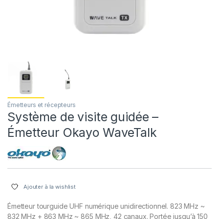
Émetteurs et récepteurs
Système de visite guidée –
Émetteur Okayo WaveTalk
Ajouter à la wishlist
Émetteur tourguide UHF numérique unidirectionnel. 823 MHz ~
832 MHz + 863 MHz ~ 865 MHz, 42 canaux. Portée jusqu’à 150