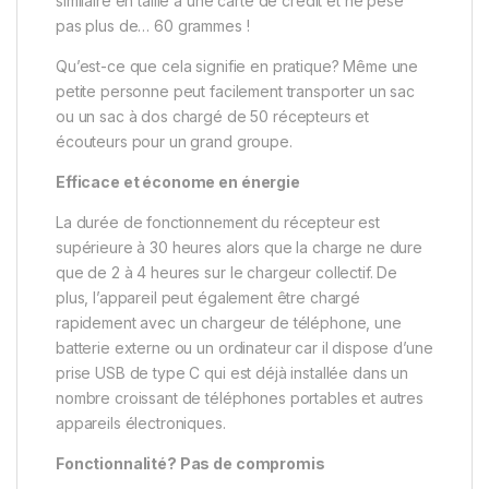
similaire en taille à une carte de crédit et ne pèse
pas plus de… 60 grammes !
Qu’est-ce que cela signifie en pratique? Même une
petite personne peut facilement transporter un sac
ou un sac à dos chargé de 50 récepteurs et
écouteurs pour un grand groupe.
Efficace et économe en énergie
La durée de fonctionnement du récepteur est
supérieure à 30 heures alors que la charge ne dure
que de 2 à 4 heures sur le chargeur collectif. De
plus, l’appareil peut également être chargé
rapidement avec un chargeur de téléphone, une
batterie externe ou un ordinateur car il dispose d’une
prise USB de type C qui est déjà installée dans un
nombre croissant de téléphones portables et autres
appareils électroniques.
Fonctionnalité? Pas de compromis