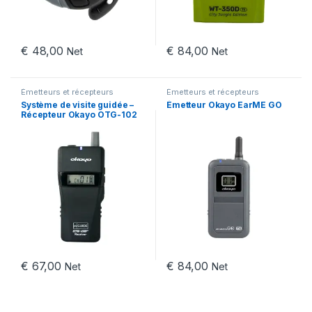
€
48,00
€
84,00
Net
Net
Émetteurs et récepteurs
Émetteurs et récepteurs
Système de visite guidée –
Émetteur Okayo EarME GO
Récepteur Okayo OTG-102
€
67,00
€
84,00
Net
Net