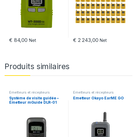
€
84,00
€
2 243,00
Net
Net
Produits similaires
Émetteurs et récepteurs
Émetteurs et récepteurs
Système de visite guidée –
Émetteur Okayo EarME GO
Émetteur mGuide DLR-01