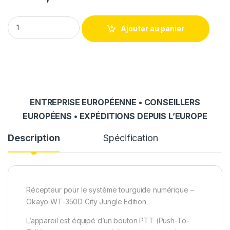
Système de visite guidée - Récepteur Okayo WT-350D quanti
Ajouter au panier
ENTREPRISE EUROPÉENNE • CONSEILLERS
EUROPÉENS • EXPÉDITIONS DEPUIS L’EUROPE
Description
Spécification
Récepteur pour le système tourguide numérique –
Okayo WT-350D City Jungle Edition
L’appareil est équipé d’un bouton PTT (Push-To-