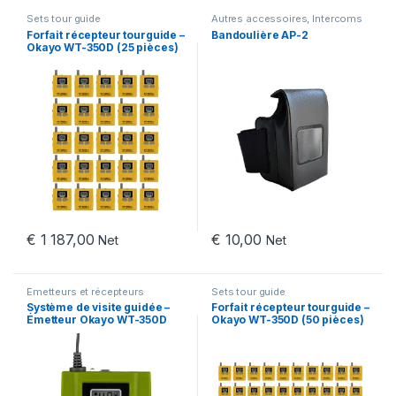
Sets tour guide
Autres accessoires
,
Intercoms
pour l'équitation
,
Okayo C200
Forfait récepteur tourguide –
Bandoulière AP-2
Okayo WT-350D (25 pièces)
€
1 187,00
€
10,00
Net
Net
Émetteurs et récepteurs
Sets tour guide
Système de visite guidée –
Forfait récepteur tourguide –
Émetteur Okayo WT-350D
Okayo WT-350D (50 pièces)