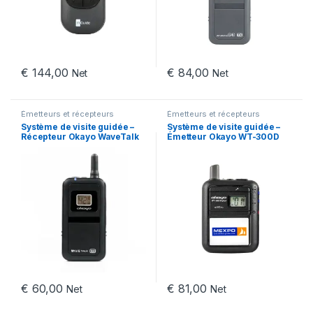
€
144,00
€
84,00
Net
Net
Émetteurs et récepteurs
Émetteurs et récepteurs
Système de visite guidée –
Système de visite guidée –
Récepteur Okayo WaveTalk
Émetteur Okayo WT-300D
PRO99
€
60,00
€
81,00
Net
Net