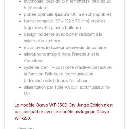
autonomie : plus de 15 h (émetteur), plus de 20
h (récepteur)
portée optimale (jusqu’à 100 m en champ libre)
format compact (63 x 132 x 70 mm) et poids
léger (env. 65 g avec batterie)
design moderne avec boîtier résistant à la
saleté et aux chocs
écran avec indicateur de niveau de batterie
microphone intégré dans l’émetteur et le
récepteur
système 2 en 1 – possibilité d’activer/désactiver
la fonction Talk-back (communication
bidirectionnelle) depuis l’émetteur
alimentation par 1 pile AA ou 1 accumulateur Ni-
MH
Le modèle Okayo WT-350D City Jungle Edition n’est
pas compatible avec le modèle analogique Okayo
WT-350.
Utilisation :