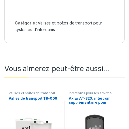
Catégorie :
Valises et boîtes de transport pour
systèmes d’intercoms
Vous aimerez peut-être aussi…
Valises et boîtes de transport
Intercoms pour les arbitres
pour systèmes d’intercoms
sportifs
Valise de transport TR-006
Axiwi AT-320: intercom
supplémentaire pour
arbitres sportifs, pour
système REF