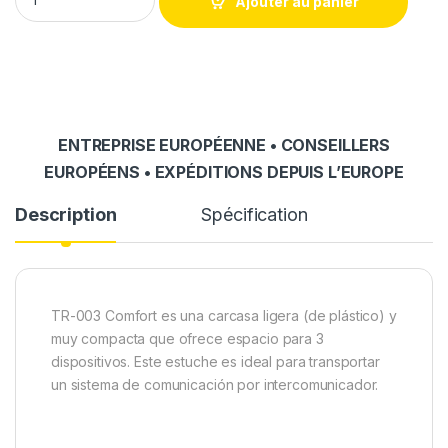
Ajouter au panier
ENTREPRISE EUROPÉENNE • CONSEILLERS
EUROPÉENS • EXPÉDITIONS DEPUIS L’EUROPE
Description
Spécification
TR-003 Comfort es una carcasa ligera (de plástico) y
muy compacta que ofrece espacio para 3
dispositivos. Este estuche es ideal para transportar
un sistema de comunicación por intercomunicador.