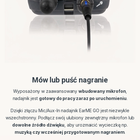
Mów lub puść nagranie
Wyposażony w zaawansowany
wbudowany mikrofon
,
nadajnik jest
gotowy do pracy zaraz po uruchomieniu
.
Dzięki złączu Mic/Aux-In nadajnik EarME GO jest niezwykle
wszechstronny. Podłącz swój ulubiony zewnętrzny mikrofon lub
dowolne źródło dźwięku
, aby urozmaicić wycieczkę np.
muzyką czy wcześniej przygotowanym nagraniem
.