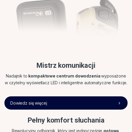
Mistrz komunikacji
Nadajnik to
kompaktowe centrum dowodzenia
wyposażone
w czytelny wyświetlacz LED i inteligentne automatyczne funkcje.
Dowiedz się więcej
Pełny komfort słuchania
Rewolucyjny odbiornik, który jest jednocześnie
gotową,