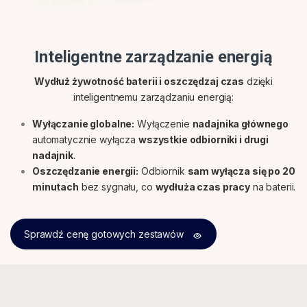
Inteligentne zarządzanie energią
Wydłuż żywotność baterii i oszczędzaj czas
dzięki
inteligentnemu zarządzaniu energią:
Wyłączanie globalne:
Wyłączenie
nadajnika głównego
automatycznie wyłącza
wszystkie odbiorniki i drugi
nadajnik
.
Oszczędzanie energii:
Odbiornik
sam wyłącza się po 20
minutach
bez sygnału, co
wydłuża czas pracy
na baterii.
Sprawdź cenę gotowych zestawów