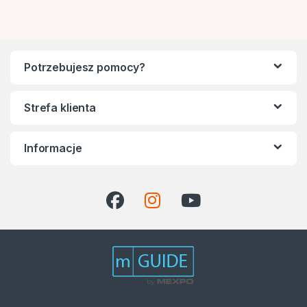
Potrzebujesz pomocy?
Strefa klienta
Informacje