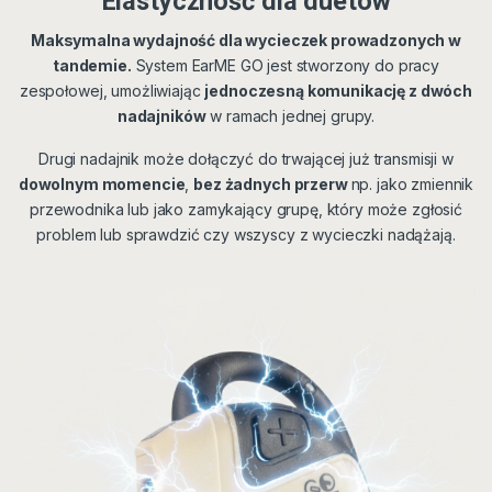
Elastyczność dla duetów
Maksymalna wydajność dla wycieczek prowadzonych w
tandemie.
System EarME GO jest stworzony do pracy
zespołowej, umożliwiając
jednoczesną komunikację z dwóch
nadajników
w ramach jednej grupy.
Drugi nadajnik może dołączyć do trwającej już transmisji w
dowolnym momencie
,
bez żadnych przerw
np. jako zmiennik
przewodnika lub jako zamykający grupę, który może zgłosić
problem lub sprawdzić czy wszyscy z wycieczki nadążają.