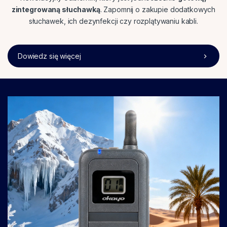
zintegrowaną słuchawką
. Zapomnij o zakupie dodatkowych
słuchawek, ich dezynfekcji czy rozplątywaniu kabli.
Dowiedz się więcej