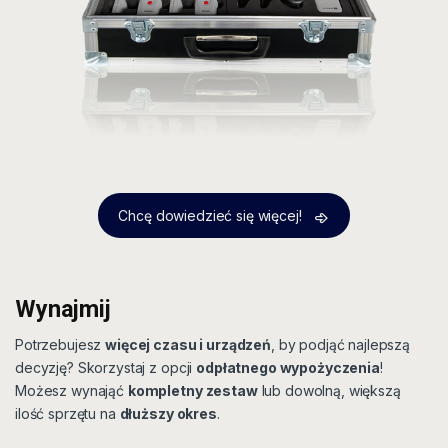
Chcę dowiedzieć się więcej!
Wynajmij
Potrzebujesz
więcej czasu i urządzeń
, by podjąć najlepszą
decyzję? Skorzystaj z opcji
odpłatnego wypożyczenia
!
Możesz wynająć
kompletny zestaw
lub dowolną, większą
ilość sprzętu na
dłuższy okres
.