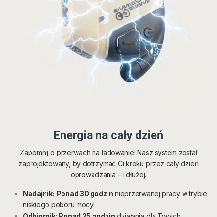
Energia na cały dzień
Zapomnij o przerwach na ładowanie! Nasz system został
zaprojektowany, by dotrzymać Ci kroku przez cały dzień
oprowadzania – i dłużej.
Nadajnik:
Ponad 30 godzin
nieprzerwanej pracy w trybie
niskiego poboru mocy!
Odbiornik: Ponad 25 godzin
działania dla Twoich