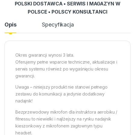
POLSKI DOSTAWCA • SERWIS I MAGAZYN W
POLSCE • POLSCY KONSULTANCI
Opis
Specyfikacja
Okres gwarancji wynosi 3 lata.
Oferujemy pełne wsparcie techniczne, aktualizacje i
serwis systemu również po wygaśnięciu okresu
gwarancji.
Uwaga – niniejszy produkt nie stanowi pełnego
zestawu do komunikacji a jedynie dodatkowy
nadajnik!
Bezprzewodowy mikrofon dla instruktora aerobiku /
fitnessu to niewielki i najlżejszy na rynku nadajnik
kieszonkowy z mikrofonem zagłownym typu
headset.