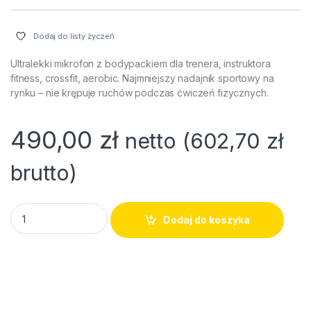
Dodaj do listy życzeń
Ultralekki mikrofon z bodypackiem dla trenera, instruktora
fitness, crossfit, aerobic. Najmniejszy nadajnik sportowy na
rynku – nie krępuje ruchów podczas ćwiczeń fizycznych.
490,00
zł
netto (
602,70
zł
brutto)
Bezprzewodowy mikrofon headset i bodypack dla instruktora 
Dodaj do koszyka