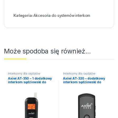
Kategoria:
Akcesoria do systemów interkom
Może spodoba się również…
Interkomy dla sędziów
Interkomy dla sędziów
sportowych
sportowych
Axiwi AT-350 – 1 dodatkowy
Axiwi AT-320 – dodatkowy
interkom sędziowski do
interkom sędziowski do
zestawu REF-X
zestawu REF