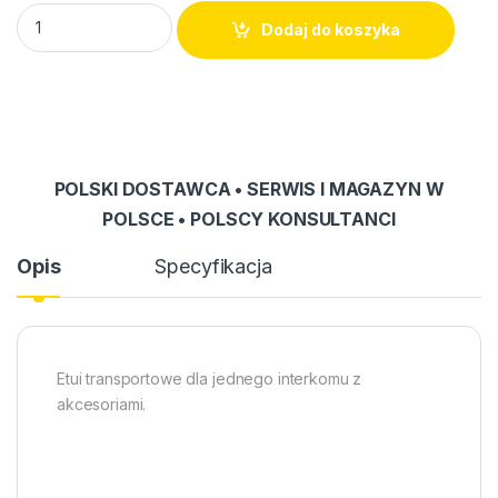
Etui transportowe OT-005 quantity
Dodaj do koszyka
POLSKI DOSTAWCA • SERWIS I MAGAZYN W
POLSCE • POLSCY KONSULTANCI
Opis
Specyfikacja
Etui transportowe dla jednego interkomu z
akcesoriami.