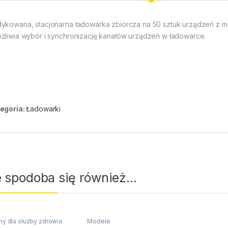
ykowana, stacjonarna ładowarka zbiorcza na 50 sztuk urządzeń z m
żliwia wybór i synchronizację kanałów urządzeń w ładowarce.
egoria:
Ładowarki
 spodoba się również…
my dla służby zdrowia
Modele