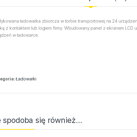
ykowana ładowarka zbiorcza w torbie transportowej na 24 urządzen
tkę z kontaktem lub logiem firmy. Wbudowany panel z ekranem LCD u
ądzeń w ładowarce.
egoria:
Ładowarki
 spodoba się również…