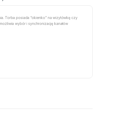
ia. Torba posiada “okienko” na wizytówkę czy
możliwia wybór i synchronizację kanałów