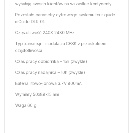
wysyłają swoich klientów na wszystkie kontynenty.
Pozostałe parametry cyfrowego systemu tour guide
mGuide DLR-01:
Częstotliwość 2403-2480 MHz
Typ transmisji – modulacja GFSK z przeskokiem
częstotliwości
Czas pracy odbiornika – 15h (zwykle)
Czas pracy nadajnika – 10h (zwykle)
Bateria litowo-jonowa 3.7V 800mA
Wymiary 50x88x15 mm
Waga 60 g