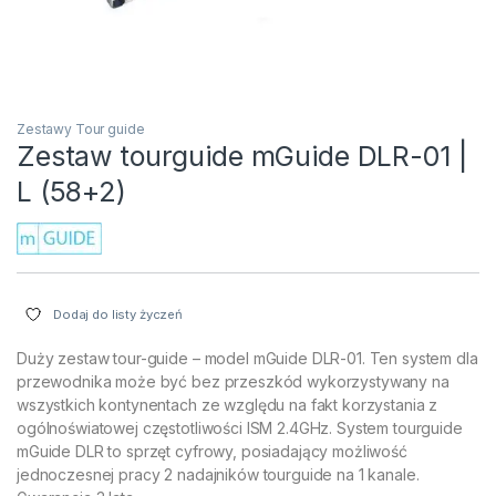
Zestawy Tour guide
Zestaw tourguide mGuide DLR-01 |
L (58+2)
Dodaj do listy życzeń
Duży zestaw tour-guide – model mGuide DLR-01. Ten system dla
przewodnika może być bez przeszkód wykorzystywany na
wszystkich kontynentach ze względu na fakt korzystania z
ogólnoświatowej częstotliwości ISM 2.4GHz. System tourguide
mGuide DLR to sprzęt cyfrowy, posiadający możliwość
jednoczesnej pracy 2 nadajników tourguide na 1 kanale.