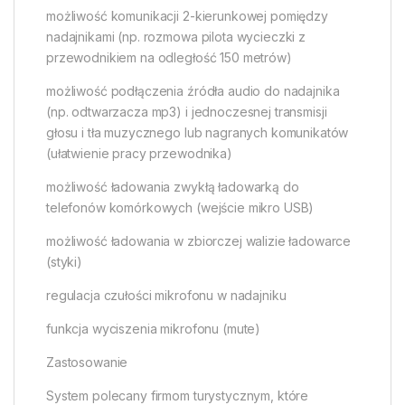
możliwość komunikacji 2-kierunkowej pomiędzy
nadajnikami (np. rozmowa pilota wycieczki z
przewodnikiem na odległość 150 metrów)
możliwość podłączenia źródła audio do nadajnika
(np. odtwarzacza mp3) i jednoczesnej transmisji
głosu i tła muzycznego lub nagranych komunikatów
(ułatwienie pracy przewodnika)
możliwość ładowania zwykłą ładowarką do
telefonów komórkowych (wejście mikro USB)
możliwość ładowania w zbiorczej walizie ładowarce
(styki)
regulacja czułości mikrofonu w nadajniku
funkcja wyciszenia mikrofonu (mute)
Zastosowanie
System polecany firmom turystycznym, które