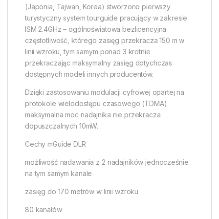
(Japonia, Tajwan, Korea) stworzono pierwszy
turystyczny system tourguide pracujący w zakresie
ISM 2.4GHz – ogólnoświatowa bezlicencyjna
częstotliwość, którego zasięg przekracza 150 m w
linii wzroku, tym samym ponad 3 krotnie
przekraczając maksymalny zasięg dotychczas
dostępnych modeli innych producentów.
Dzięki zastosowaniu modulacji cyfrowej opartej na
protokole wielodostępu czasowego (TDMA)
maksymalna moc nadajnika nie przekracza
dopuszczalnych 10mW.
Cechy mGuide DLR
możliwość nadawania z 2 nadajników jednocześnie
na tym samym kanale
zasięg do 170 metrów w linii wzroku
80 kanałów