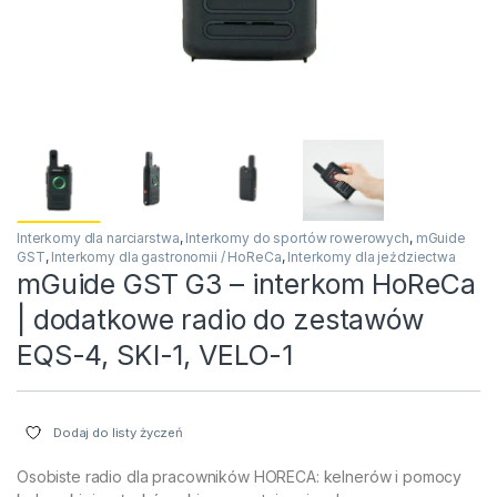
Interkomy dla narciarstwa
,
Interkomy do sportów rowerowych
,
mGuide
GST
,
Interkomy dla gastronomii / HoReCa
,
Interkomy dla jeździectwa
mGuide GST G3 – interkom HoReCa
| dodatkowe radio do zestawów
EQS-4, SKI-1, VELO-1
Dodaj do listy życzeń
Osobiste radio dla pracowników HORECA: kelnerów i pomocy