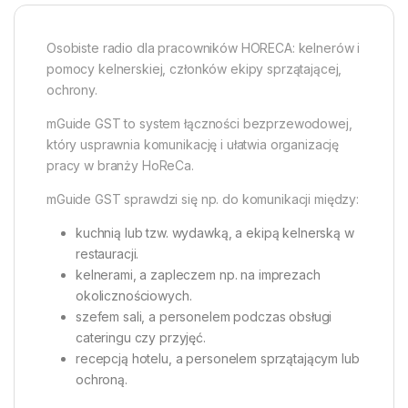
Osobiste radio dla pracowników HORECA: kelnerów i
pomocy kelnerskiej, członków ekipy sprzątającej,
ochrony.
mGuide GST to system łączności bezprzewodowej,
który usprawnia komunikację i ułatwia organizację
pracy w branży HoReCa.
mGuide GST sprawdzi się np. do komunikacji między:
kuchnią lub tzw. wydawką, a ekipą kelnerską w
restauracji.
kelnerami, a zapleczem np. na imprezach
okolicznościowych.
szefem sali, a personelem podczas obsługi
cateringu czy przyjęć.
recepcją hotelu, a personelem sprzątającym lub
ochroną.