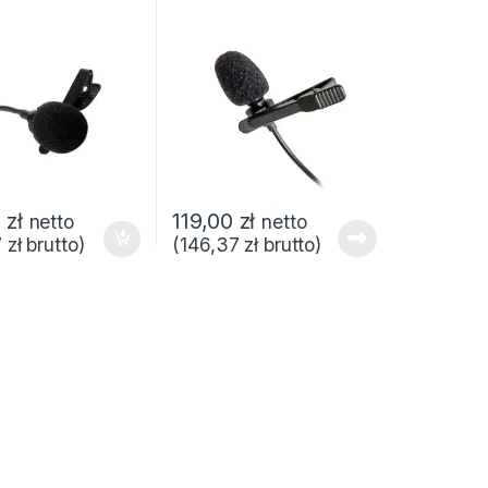
0
zł
119,00
zł
netto
netto
7
zł
brutto)
(
146,37
zł
brutto)