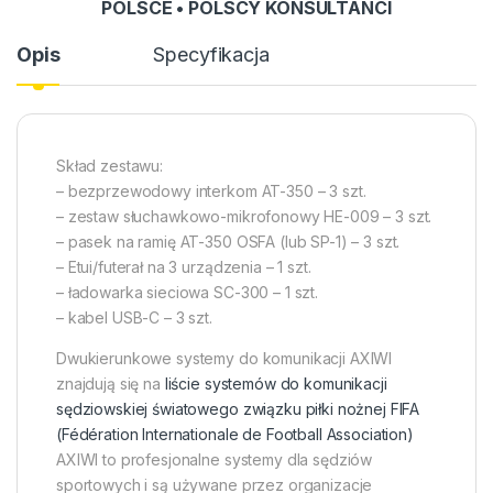
POLSCE • POLSCY KONSULTANCI
Opis
Specyfikacja
Skład zestawu:
– bezprzewodowy interkom AT-350 – 3 szt.
– zestaw słuchawkowo-mikrofonowy HE-009 – 3 szt.
– pasek na ramię AT-350 OSFA (lub SP-1) – 3 szt.
– Etui/futerał na 3 urządzenia – 1 szt.
– ładowarka sieciowa SC-300 – 1 szt.
– kabel USB-C – 3 szt.
Dwukierunkowe systemy do komunikacji AXIWI
znajdują się na
liście systemów do komunikacji
sędziowskiej światowego związku piłki nożnej FIFA
(Fédération Internationale de Football Association)
AXIWI to profesjonalne systemy dla sędziów
sportowych i są używane przez organizacje