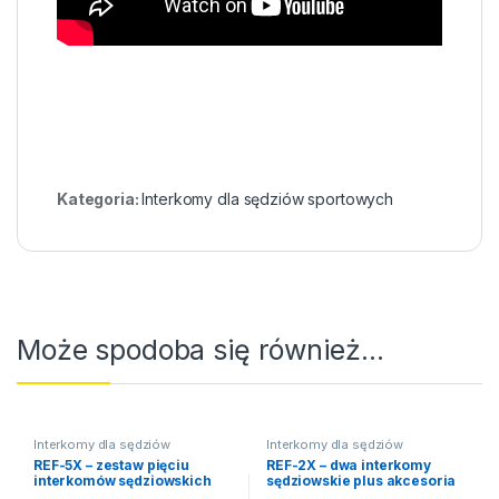
Kategoria:
Interkomy dla sędziów sportowych
Może spodoba się również…
Interkomy dla sędziów
Interkomy dla sędziów
sportowych
sportowych
REF-5X – zestaw pięciu
REF-2X – dwa interkomy
interkomów sędziowskich
sędziowskie plus akcesoria
plus akcesoria