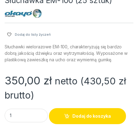
Słuchawka EM-100 (25 sztuk)
Dodaj do listy życzeń
Słuchawki wielorazowe EM-100, charakteryzują się bardzo
dobrą jakością dźwięku oraz wytrzymałością. Wyposażone w
plastikową zawieszkę na ucho oraz wymienną gumkę.
350,00
zł
netto (
430,50
zł
brutto)
Słuchawka EM-100 (25 sztuk) quantity
Dodaj do koszyka