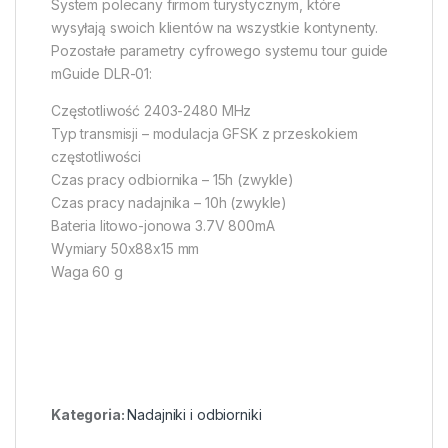
System polecany firmom turystycznym, które
wysyłają swoich klientów na wszystkie kontynenty.
Pozostałe parametry cyfrowego systemu tour guide
mGuide DLR-01:
Częstotliwość 2403-2480 MHz
Typ transmisji – modulacja GFSK z przeskokiem
częstotliwości
Czas pracy odbiornika – 15h (zwykle)
Czas pracy nadajnika – 10h (zwykle)
Bateria litowo-jonowa 3.7V 800mA
Wymiary 50x88x15 mm
Waga 60 g
Kategoria:
Nadajniki i odbiorniki