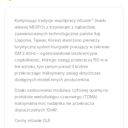
Kontynuując tradycje współpracy mGuide™ (marki
własnej MEXPO) z inżynierami z najbardziej
zaawansowanych technologicznie państw Azji
(Japonia, Tajwan, Korea) stworzono pierwszy
turystyczny system tourguide pracujący w zakresie
ISM 2.4GHz – ogólnoświatowa bezlicencyjna
częstotliwość, którego zasięg przekracza 150 m w
linii wzroku, tym samym ponad 3 krotnie
przekraczając maksymalny zasięg dotychczas
dostępnych modeli innych producentów.
Dzięki zastosowaniu modulacji cyfrowej opartej na
protokole wielodostępu czasowego (TDMA)
maksymalna moc nadajnika nie przekracza
dopuszczalnych 10mW.
Cechy mGuide DLR