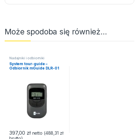
Może spodoba się również…
Nadajniki i odbiorniki
System tour-guide –
Odbiornik mGuide DLR-01
397,00
zł
netto (
488,31
zł
brutto)