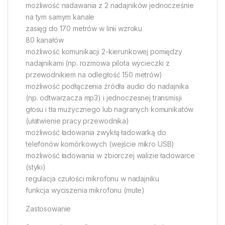
możliwość nadawania z 2 nadajników jednocześnie
na tym samym kanale
zasięg do 170 metrów w linii wzroku
80 kanałów
możliwość komunikacji 2-kierunkowej pomiędzy
nadajnikami (np. rozmowa pilota wycieczki z
przewodnikiem na odległość 150 metrów)
możliwość podłączenia źródła audio do nadajnika
(np. odtwarzacza mp3) i jednoczesnej transmisji
głosu i tła muzycznego lub nagranych komunikatów
(ułatwienie pracy przewodnika)
możliwość ładowania zwykłą ładowarką do
telefonów komórkowych (wejście mikro USB)
możliwość ładowania w zbiorczej walizie ładowarce
(styki)
regulacja czułości mikrofonu w nadajniku
funkcja wyciszenia mikrofonu (mute)
Zastosowanie