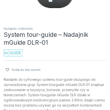
Nadajniki i odbiorniki
System tour-guide – Nadajnik
mGuide DLR-01
Dodaj do listy życzeń
Nadajnik do cyfrowego systemu tour-guide służącego do
oprowadzania grup. System tourguide mGuide DLR-01 znajduje
zastosowanie w turystyce, biznesie, przemyśle czy w
tłumaczeniach. System tourguide mGuide DLR działa w
ogólnoświatowym bezlicencyjnym paśmie 2.4GHz dzięki czemu
można bez problemu używać go na wszystkich kontynentach.