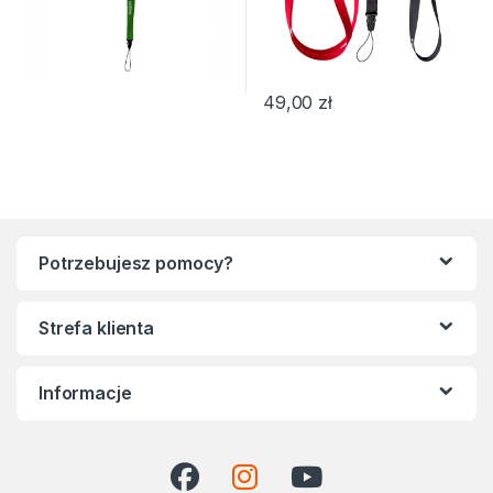
49,00
zł
Ten produkt ma wiele wariantów
Potrzebujesz pomocy?
Strefa klienta
Informacje