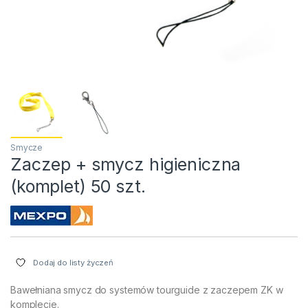
Smycze
Zaczep + smycz higieniczna
(komplet) 50 szt.
Dodaj do listy życzeń
Bawełniana smycz do systemów tourguide z zaczepem ZK w
komplecie.