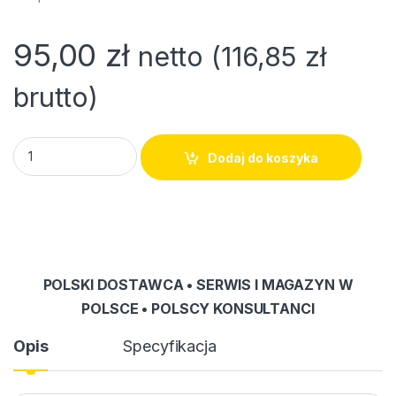
95,00
zł
netto (
116,85
zł
brutto)
Zaczep + smycz higieniczna (komplet) 50 szt. quantity
Dodaj do koszyka
POLSKI DOSTAWCA • SERWIS I MAGAZYN W
POLSCE • POLSCY KONSULTANCI
Opis
Specyfikacja