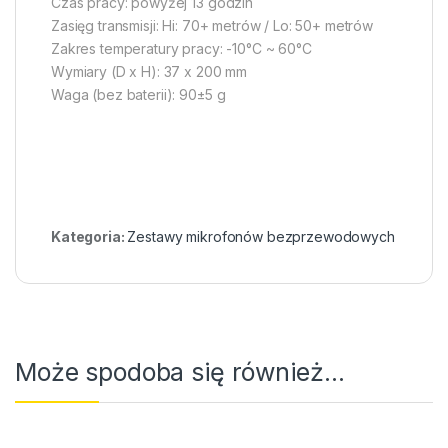
Czas pracy: powyżej 13 godzin
Zasięg transmisji: Hi: 70+ metrów / Lo: 50+ metrów
Zakres temperatury pracy: -10°C ~ 60°C
Wymiary (D x H): 37 x 200 mm
Waga (bez baterii): 90±5 g
Kategoria:
Zestawy mikrofonów bezprzewodowych
Może spodoba się również…