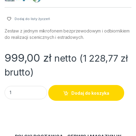
Dodaj do listy życzeń
Zestaw z jednym mikrofonem bezprzewodowym i odbiornikiem
do realizacji scenicznych i estradowych.
999,00
zł
netto (
1 228,77
zł
brutto)
Zestaw do bezprzewodowej transmisji audio / bezprzewodow
Dodaj do koszyka