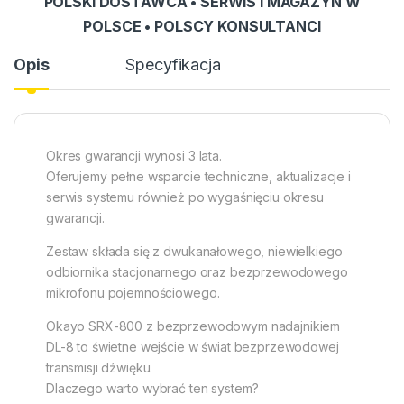
POLSKI DOSTAWCA • SERWIS I MAGAZYN W
POLSCE • POLSCY KONSULTANCI
Opis
Specyfikacja
Okres gwarancji wynosi 3 lata.
Oferujemy pełne wsparcie techniczne, aktualizacje i
serwis systemu również po wygaśnięciu okresu
gwarancji.
Zestaw składa się z dwukanałowego, niewielkiego
odbiornika stacjonarnego oraz bezprzewodowego
mikrofonu pojemnościowego.
Okayo SRX-800 z bezprzewodowym nadajnikiem
DL-8 to świetne wejście w świat bezprzewodowej
transmisji dźwięku.
Dlaczego warto wybrać ten system?