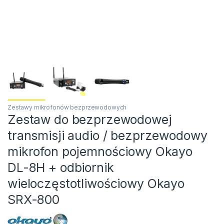
Zestawy mikrofonów bezprzewodowych
Zestaw do bezprzewodowej
transmisji audio / bezprzewodowy
mikrofon pojemnościowy Okayo
DL-8H + odbiornik
wieloczęstotliwościowy Okayo
SRX-800