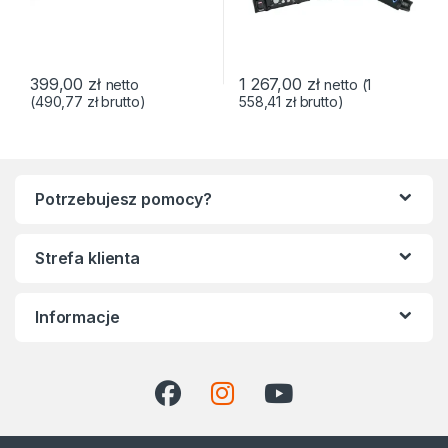
399,00
zł
1 267,00
zł
netto
netto (
1
(
490,77
zł
brutto)
558,41
zł
brutto)
Potrzebujesz pomocy?
Strefa klienta
Informacje