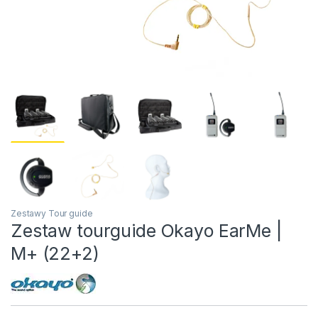
Zestawy Tour guide
Zestaw tourguide Okayo EarMe |
M+ (22+2)