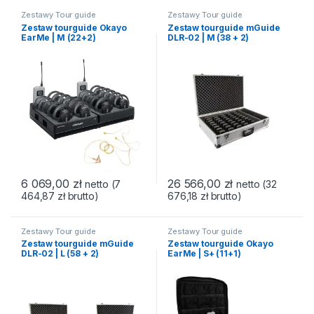
Zestawy Tour guide
Zestawy Tour guide
Zestaw tourguide Okayo
Zestaw tourguide mGuide
EarMe | M (22+2)
DLR-02 | M (38 + 2)
6 069,00
zł
26 566,00
zł
netto (
7
netto (
32
464,87
zł
brutto)
676,18
zł
brutto)
Zestawy Tour guide
Zestawy Tour guide
Zestaw tourguide mGuide
Zestaw tourguide Okayo
DLR-02 | L (58 + 2)
EarMe | S+ (11+1)