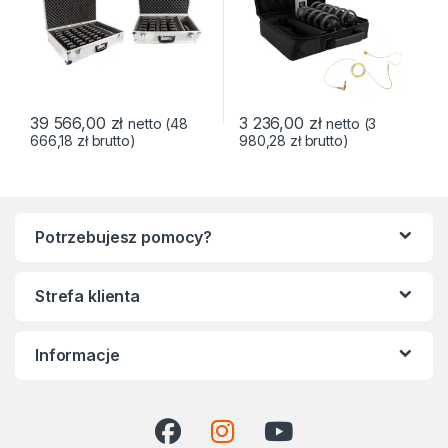
39 566,00
zł
3 236,00
zł
netto (
48
netto (
3
666,18
zł
brutto)
980,28
zł
brutto)
Potrzebujesz pomocy?
Strefa klienta
Informacje