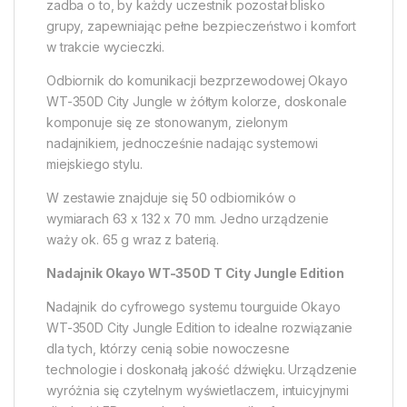
zadba o to, by każdy uczestnik pozostał blisko
grupy, zapewniając pełne bezpieczeństwo i komfort
w trakcie wycieczki.
Odbiornik do komunikacji bezprzewodowej Okayo
WT-350D City Jungle w żółtym kolorze, doskonale
komponuje się ze stonowanym, zielonym
nadajnikiem, jednocześnie nadając systemowi
miejskiego stylu.
W zestawie znajduje się 50 odbiorników o
wymiarach 63 x 132 x 70 mm. Jedno urządzenie
waży ok. 65 g wraz z baterią.
Nadajnik Okayo WT-350D T City Jungle Edition
Nadajnik do cyfrowego systemu tourguide Okayo
WT-350D City Jungle Edition to idealne rozwiązanie
dla tych, którzy cenią sobie nowoczesne
technologie i doskonałą jakość dźwięku. Urządzenie
wyróżnia się czytelnym wyświetlaczem, intuicyjnymi