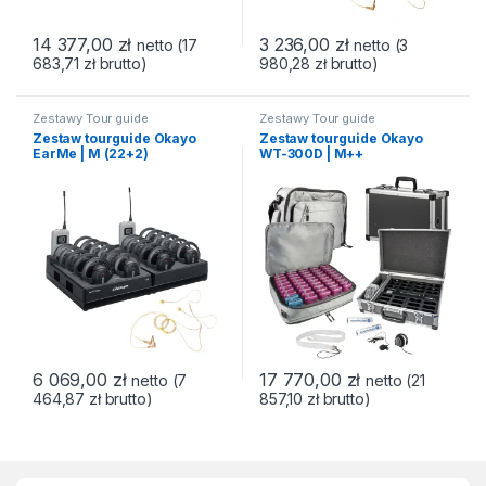
14 377,00
zł
3 236,00
zł
netto (
17
netto (
3
683,71
zł
brutto)
980,28
zł
brutto)
Zestawy Tour guide
Zestawy Tour guide
Zestaw tourguide Okayo
Zestaw tourguide Okayo
EarMe | M (22+2)
WT-300D | M++
(50+2+2*HDC-300)
6 069,00
zł
17 770,00
zł
netto (
7
netto (
21
464,87
zł
brutto)
857,10
zł
brutto)