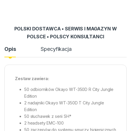
POLSKI DOSTAWCA • SERWIS I MAGAZYN W
POLSCE • POLSCY KONSULTANCI
Opis
Specyfikacja
Zestaw zawiera:
50 odbiorników Okayo WT-350D R City Jungle
Edition
2 nadajniki Okayo WT-350D T City Jungle
Edition
50 słuchawek z serii SH*
2 headsety EMC-100
50 zaczepów do systemu smyczy higienicznych