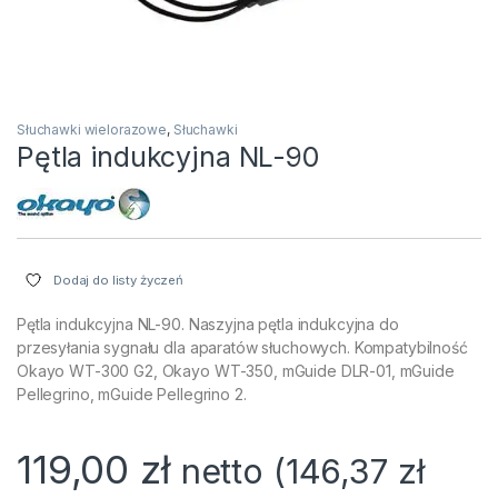
Słuchawki wielorazowe
,
Słuchawki
Pętla indukcyjna NL-90
Dodaj do listy życzeń
Pętla indukcyjna NL-90. Naszyjna pętla indukcyjna do
przesyłania sygnału dla aparatów słuchowych. Kompatybilność
Okayo WT-300 G2, Okayo WT-350, mGuide DLR-01, mGuide
Pellegrino, mGuide Pellegrino 2.
119,00
zł
netto (
146,37
zł