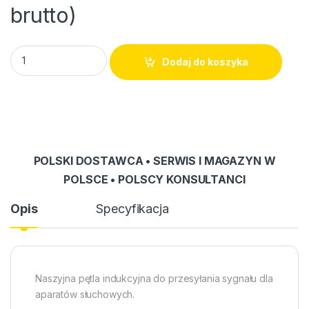
brutto)
Pętla indukcyjna NL-90 quantity
Dodaj do koszyka
POLSKI DOSTAWCA • SERWIS I MAGAZYN W
POLSCE • POLSCY KONSULTANCI
Opis
Specyfikacja
Naszyjna pętla indukcyjna do przesyłania sygnału dla
aparatów słuchowych.