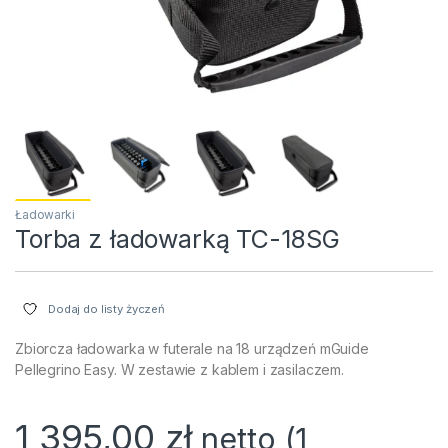
Ładowarki
Torba z ładowarką TC-18SG
Dodaj do listy życzeń
Zbiorcza ładowarka w futerale na 18 urządzeń mGuide
Pellegrino Easy. W zestawie z kablem i zasilaczem.
1 395,00
zł
netto (
1