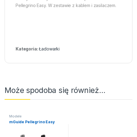
Pellegrino Easy. W zestawie z kablem i zasilaczem.
Kategoria:
Ładowarki
Może spodoba się również…
Modele
mGuide Pellegrino Easy