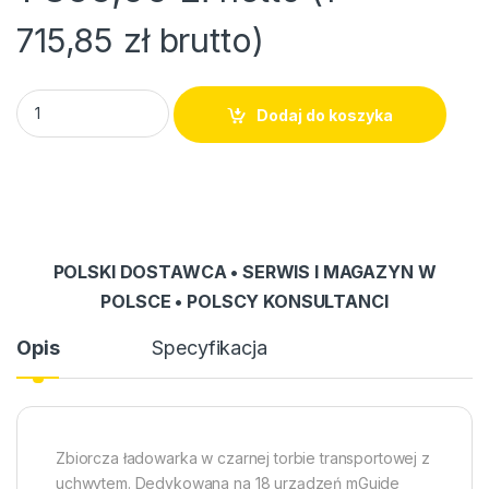
715,85
zł
brutto)
Torba z ładowarką TC-18SG quantity
Dodaj do koszyka
POLSKI DOSTAWCA • SERWIS I MAGAZYN W
POLSCE • POLSCY KONSULTANCI
Opis
Specyfikacja
Zbiorcza ładowarka w czarnej torbie transportowej z
uchwytem. Dedykowana na 18 urządzeń mGuide