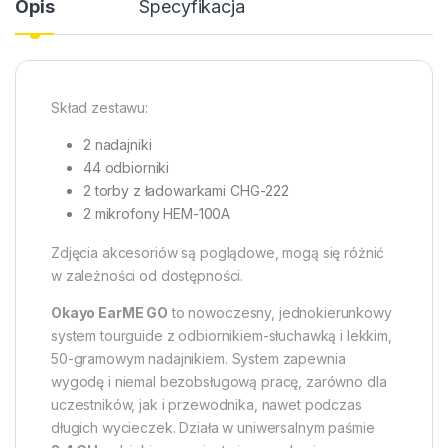
Opis
Specyfikacja
Skład zestawu:
2 nadajniki
44 odbiorniki
2 torby z ładowarkami CHG-222
2 mikrofony HEM-100A
Zdjęcia akcesoriów są poglądowe, mogą się różnić
w zależności od dostępności.
Okayo EarME GO
to nowoczesny, jednokierunkowy
system tourguide z odbiornikiem-słuchawką i lekkim,
50-gramowym nadajnikiem. System zapewnia
wygodę i niemal bezobsługową pracę, zarówno dla
uczestników, jak i przewodnika, nawet podczas
długich wycieczek. Działa w uniwersalnym paśmie