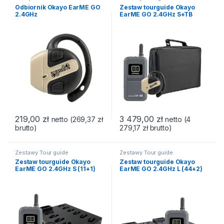
Odbiornik Okayo EarME GO
Zestaw tourguide Okayo
2.4GHz
EarME GO 2.4GHz S+TB
(11+1)
219,00
zł
3 479,00
zł
netto (
269,37
zł
netto (
4
brutto)
279,17
zł
brutto)
Zestawy Tour guide
Zestawy Tour guide
Zestaw tourguide Okayo
Zestaw tourguide Okayo
EarME GO 2.4GHz S (11+1)
EarME GO 2.4GHz L (44+2)