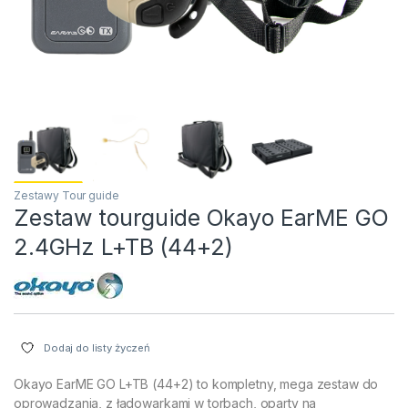
Zestawy Tour guide
Zestaw tourguide Okayo EarME GO
2.4GHz L+TB (44+2)
Dodaj do listy życzeń
Okayo EarME GO L+TB (44+2) to kompletny, mega zestaw do
oprowadzania, z ładowarkami w torbach, oparty na