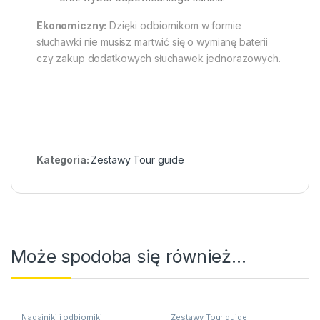
Ekonomiczny:
Dzięki odbiornikom w formie
słuchawki nie musisz martwić się o wymianę baterii
czy zakup dodatkowych słuchawek jednorazowych.
Kategoria:
Zestawy Tour guide
Może spodoba się również…
Nadajniki i odbiorniki
Zestawy Tour guide